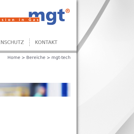
ENSCHUTZ
KONTAKT
Home
>
Bereiche
>
mgt-tech