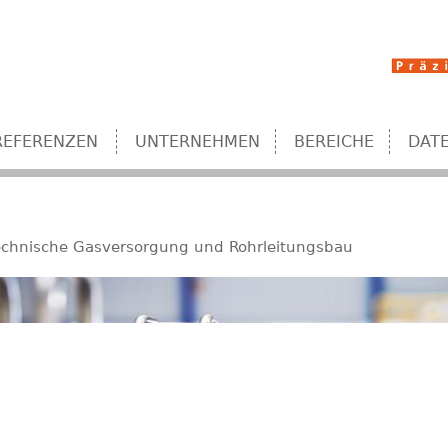
Jump to navigation
REFERENZEN
UNTERNEHMEN
BEREICHE
DAT
echnische Gasversorgung und Rohrleitungsbau