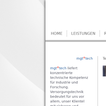
HOME
LEISTUNGEN
®
T
mgt
tech
®
mgt
tech
liefert
konzentrierte
technische Kompetenz
für Industrie und
Forschung.
Versorgungstechnik
bedeutet für uns vor
allem, unser Klientel