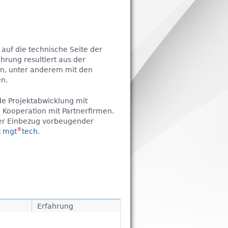
 auf die technische Seite der
rung resultiert aus der
en, unter anderem mit den
n.
e Projektabwicklung mit
 Kooperation mit Partnerfirmen.
ter Einbezug vorbeugender
®
t
mgt
tech
.
Erfahrung